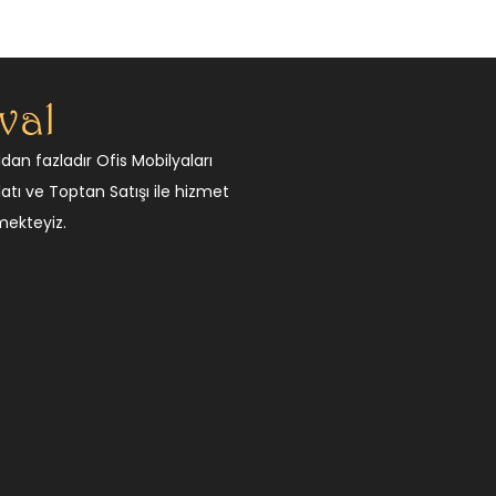
ıldan fazladır Ofis Mobilyaları
atı ve Toptan Satışı ile hizmet
mekteyiz.