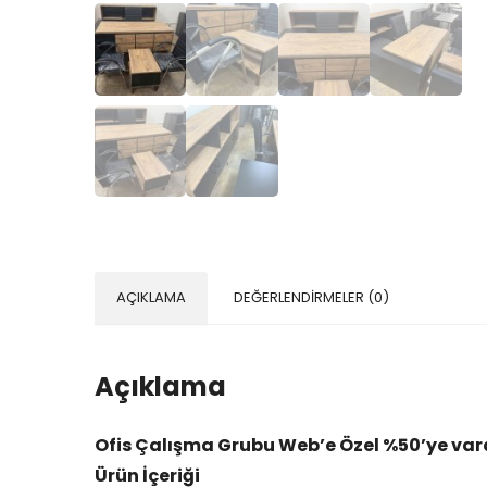
AÇIKLAMA
DEĞERLENDIRMELER (0)
Açıklama
Ofis Çalışma Grubu Web’e Özel %50’ye var
Ürün İçeriği