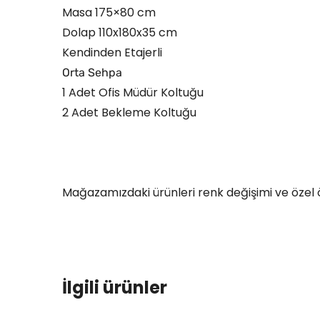
Masa 175×80 cm
Dolap 110x180x35 cm
Kendinden Etajerli
Orta Sehpa
1 Adet Ofis Müdür Koltuğu
2 Adet Bekleme Koltuğu
Mağazamızdaki ürünleri renk değişimi ve özel ölçü
İlgili ürünler