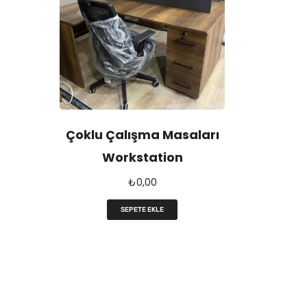
Çoklu Çalışma Masaları
Workstation
₺
0,00
SEPETE EKLE