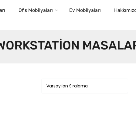
arı
Ofis Mobilyaları
Ev Mobilyaları
Hakkımız
WORKSTATION MASALA