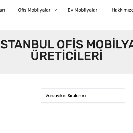
arı
Ofis Mobilyaları
Ev Mobilyaları
Hakkımız
ISTANBUL OFIS MOBILY
ÜRETICILERI